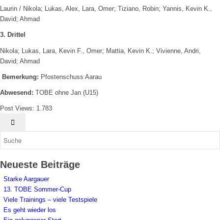
Laurin / Nikola; Lukas, Alex, Lara, Omer; Tiziano, Robin; Yannis, Kevin K.,
David; Ahmad
3. Drittel
Nikola; Lukas, Lara, Kevin F., Omer; Mattia, Kevin K.; Vivienne, Andri,
David; Ahmad
Bemerkung:
Pfostenschuss Aarau
Abwesend:
TOBE ohne Jan (U15)
Post Views:
1.783
Neueste Beiträge
Starke Aargauer
13. TOBE Sommer-Cup
Viele Trainings – viele Testspiele
Es geht wieder los