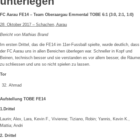
unterlegen
FC Aarau FE14 – Team Oberaargau Emmental TOBE 6:1 (3:0, 2:1, 1:0)
28. Oktober 2017 – Schachen, Aarau
Bericht von Mathias Brand
Im ersten Drittel, das die FE14 im 11er-Fussball spielte, wurde deutlich, dass
der FC Aarau uns in allen Bereichen überlegen war. Schneller in Kopf und
Beinen, technisch besser und sie verstanden es vor allem besser, die Räume
zu schliessen und uns so nicht spielen zu lassen.
Tor
Ahmad
Aufstellung TOBE FE14
1.Drittel
Laurin; Alex, Lara, Kevin F., Vivienne; Tiziano, Robin; Yannis, Kevin K.,
Mattia; Andri
2. Drittel