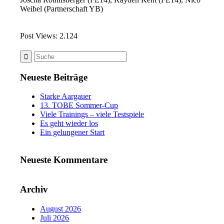
Weibel (Partnerschaft YB)
Post Views:
2.124
Neueste Beiträge
Starke Aargauer
13. TOBE Sommer-Cup
Viele Trainings – viele Testspiele
Es geht wieder los
Ein gelungener Start
Neueste Kommentare
Archiv
August 2026
Juli 2026