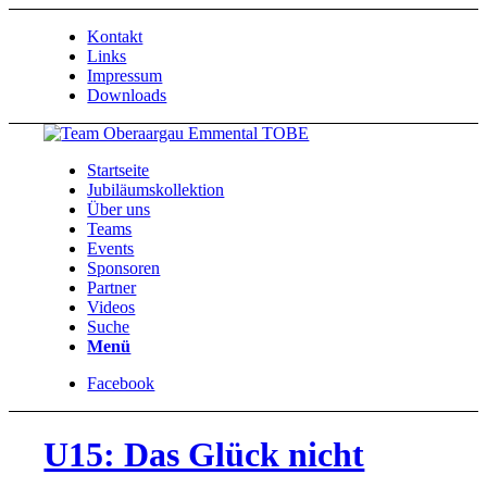
Kontakt
Links
Impressum
Downloads
Startseite
Jubiläumskollektion
Über uns
Teams
Events
Sponsoren
Partner
Videos
Suche
Menü
Facebook
U15: Das Glück nicht