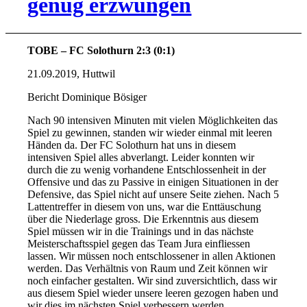
genug erzwungen
TOBE – FC Solothurn 2:3 (0:1)
21.09.2019, Huttwil
Bericht Dominique Bösiger
Nach 90 intensiven Minuten mit vielen Möglichkeiten das
Spiel zu gewinnen, standen wir wieder einmal mit leeren
Händen da. Der FC Solothurn hat uns in diesem
intensiven Spiel alles abverlangt. Leider konnten wir
durch die zu wenig vorhandene Entschlossenheit in der
Offensive und das zu Passive in einigen Situationen in der
Defensive, das Spiel nicht auf unsere Seite ziehen. Nach 5
Lattentreffer in diesem von uns, war die Enttäuschung
über die Niederlage gross. Die Erkenntnis aus diesem
Spiel müssen wir in die Trainings und in das nächste
Meisterschaftsspiel gegen das Team Jura einfliessen
lassen. Wir müssen noch entschlossener in allen Aktionen
werden. Das Verhältnis von Raum und Zeit können wir
noch einfacher gestalten. Wir sind zuversichtlich, dass wir
aus diesem Spiel wieder unsere leeren gezogen haben und
wir dies im nächsten Spiel verbessern werden.