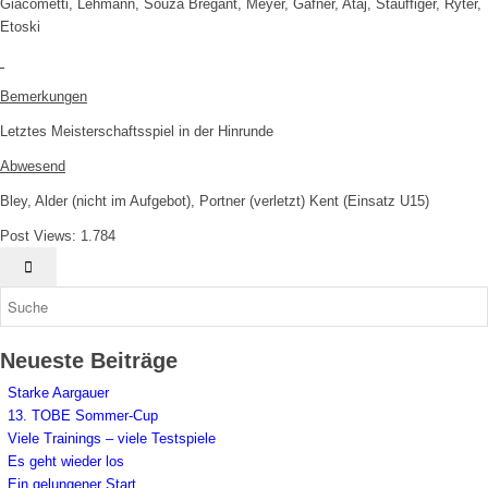
Giacometti, Lehmann, Souza Bregant, Meyer, Gafner, Ataj, Stauffiger, Ryter,
Etoski
Bemerkungen
Letztes Meisterschaftsspiel in der Hinrunde
Abwesend
Bley, Alder (nicht im Aufgebot), Portner (verletzt) Kent (Einsatz U15)
Post Views:
1.784
Neueste Beiträge
Starke Aargauer
13. TOBE Sommer-Cup
Viele Trainings – viele Testspiele
Es geht wieder los
Ein gelungener Start