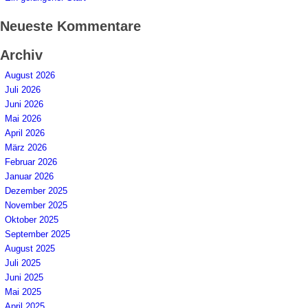
Neueste Kommentare
Archiv
August 2026
Juli 2026
Juni 2026
Mai 2026
April 2026
März 2026
Februar 2026
Januar 2026
Dezember 2025
November 2025
Oktober 2025
September 2025
August 2025
Juli 2025
Juni 2025
Mai 2025
April 2025