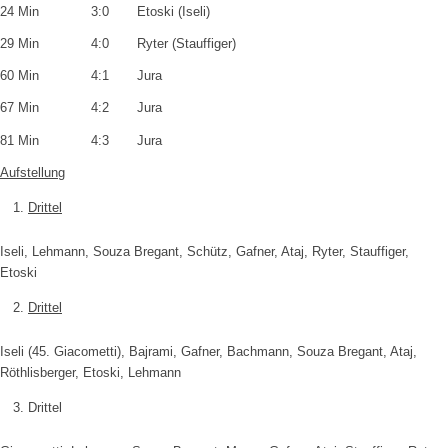
24 Min 3:0 Etoski (Iseli)
29 Min 4:0 Ryter (Stauffiger)
60 Min 4:1 Jura
67 Min 4:2 Jura
81 Min 4:3 Jura
Aufstellung
Drittel
Iseli, Lehmann, Souza Bregant, Schütz, Gafner, Ataj, Ryter, Stauffiger,
Etoski
Drittel
Iseli (45. Giacometti), Bajrami, Gafner, Bachmann, Souza Bregant, Ataj,
Röthlisberger, Etoski, Lehmann
Drittel