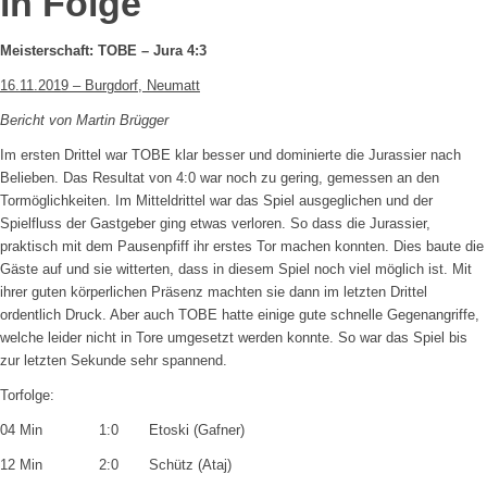
in Folge
Meisterschaft: TOBE – Jura 4:3
16.11.2019 – Burgdorf, Neumatt
Bericht von Martin Brügger
Im ersten Drittel war TOBE klar besser und dominierte die Jurassier nach
Belieben. Das Resultat von 4:0 war noch zu gering, gemessen an den
Tormöglichkeiten. Im Mitteldrittel war das Spiel ausgeglichen und der
Spielfluss der Gastgeber ging etwas verloren. So dass die Jurassier,
praktisch mit dem Pausenpfiff ihr erstes Tor machen konnten. Dies baute die
Gäste auf und sie witterten, dass in diesem Spiel noch viel möglich ist. Mit
ihrer guten körperlichen Präsenz machten sie dann im letzten Drittel
ordentlich Druck. Aber auch TOBE hatte einige gute schnelle Gegenangriffe,
welche leider nicht in Tore umgesetzt werden konnte. So war das Spiel bis
zur letzten Sekunde sehr spannend.
Torfolge:
04 Min 1:0 Etoski (Gafner)
12 Min 2:0 Schütz (Ataj)