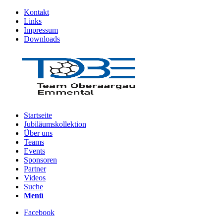
Kontakt
Links
Impressum
Downloads
Startseite
Jubiläumskollektion
Über uns
Teams
Events
Sponsoren
Partner
Videos
Suche
Menü
Facebook