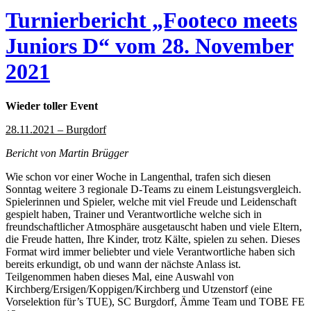
Turnierbericht „Footeco meets
Juniors D“ vom 28. November
2021
Wieder toller Event
28.11.2021 – Burgdorf
Bericht von Martin Brügger
Wie schon vor einer Woche in Langenthal, trafen sich diesen
Sonntag weitere 3 regionale D-Teams zu einem Leistungsvergleich.
Spielerinnen und Spieler, welche mit viel Freude und Leidenschaft
gespielt haben, Trainer und Verantwortliche welche sich in
freundschaftlicher Atmosphäre ausgetauscht haben und viele Eltern,
die Freude hatten, Ihre Kinder, trotz Kälte, spielen zu sehen. Dieses
Format wird immer beliebter und viele Verantwortliche haben sich
bereits erkundigt, ob und wann der nächste Anlass ist.
Teilgenommen haben dieses Mal, eine Auswahl von
Kirchberg/Ersigen/Koppigen/Kirchberg und Utzenstorf (eine
Vorselektion für’s TUE), SC Burgdorf, Ämme Team und TOBE FE