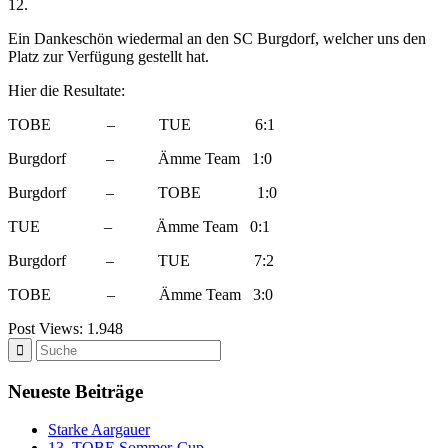
12.
Ein Dankeschön wiedermal an den SC Burgdorf, welcher uns den
Platz zur Verfügung gestellt hat.
Hier die Resultate:
TOBE – TUE 6:1
Burgdorf – Ämme Team 1:0
Burgdorf – TOBE 1:0
TUE – Ämme Team 0:1
Burgdorf – TUE 7:2
TOBE – Ämme Team 3:0
Post Views:
1.948
Neueste Beiträge
Starke Aargauer
13. TOBE Sommer-Cup