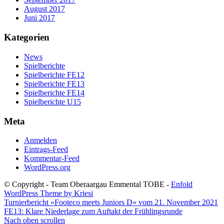
August 2017
Juni 2017
Kategorien
News
Spielberichte
Spielberichte FE12
Spielberichte FE13
Spielberichte FE14
Spielberichte U15
Meta
Anmelden
Eintrags-Feed
Kommentar-Feed
WordPress.org
© Copyright - Team Oberaargau Emmental TOBE -
Enfold
WordPress Theme by Kriesi
Turnierbericht «Footeco meets Juniors D» vom 21. November 2021
FE13: Klare Niederlage zum Auftakt der Frühlingsrunde
Nach oben scrollen