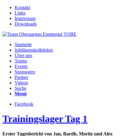
Kontakt
Links
Impressum
Downloads
Startseite
Jubiläumskollektion
Über uns
Teams
Events
Sponsoren
Partner
Videos
Suche
Menü
Facebook
Trainingslager Tag 1
Erster Tagesbericht von Jan, Bardh, Moritz und Alex