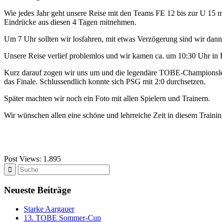
Wie jedes Jahr geht unsere Reise mit den Teams FE 12 bis zur U 15 m
Eindrücke aus diesen 4 Tagen mitnehmen.
Um 7 Uhr sollten wir losfahren, mit etwas Verzögerung sind wir dan
Unsere Reise verlief problemlos und wir kamen ca. um 10:30 Uhr in 
Kurz darauf zogen wir uns um und die legendäre TOBE-Championslea
das Finale. Schlussendlich konnte sich PSG mit 2:0 durchsetzen.
Später machten wir noch ein Foto mit allen Spielern und Trainern.
Wir wünschen allen eine schöne und lehrreiche Zeit in diesem Trainin
Post Views:
1.895
Neueste Beiträge
Starke Aargauer
13. TOBE Sommer-Cup