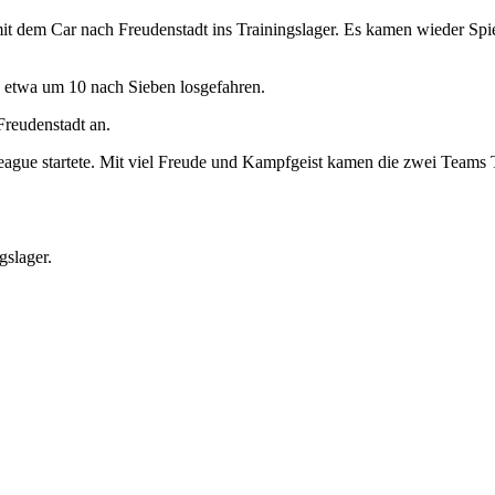
it dem Car nach Freudenstadt ins Trainingslager. Es kamen wieder Spie
n etwa um 10 nach Sieben losgefahren.
Freudenstadt an.
gue startete. Mit viel Freude und Kampfgeist kamen die zwei Teams T
gslager.