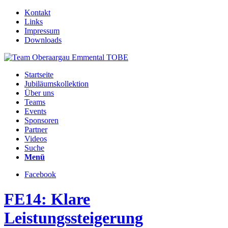
Kontakt
Links
Impressum
Downloads
Startseite
Jubiläumskollektion
Über uns
Teams
Events
Sponsoren
Partner
Videos
Suche
Menü
Facebook
FE14: Klare
Leistungssteigerung