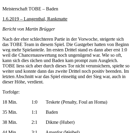
Meisterschaft TOBE – Baden
1.6.2019 – Langenthal, Rankmatte
Bericht von Martin Brügger
Nach der eher schlechteren Partie in der Vorwoche, steigerte sich
das TOBE Team in diesem Spiel. Die Gastgeber hatten von Beginn
weg mehr Spielanteile. Im ersten Drittel stand es dann aber erst 1:0
weil die Chancenauswertung noch ungenügend war. Wie so oft,
kann sich dies rächen und Baden kam prompt zum Ausgleich.
TOBE liess sich aber durch dieses Tor nicht verunsichern, spielte so
weiter und konnte dann das zweite Drittel noch positiv beenden. Im
letzten Abschnitt war das Spiel einseitig und der Sieg war, auch in
dieser Höhe, verdient.
Torfolge:
18 Min. 1:0 Teskete (Penalty, Foul an Homa)
35 Min. 1:1 Baden
38 Min. 2:1 Dikme (Huber)
44 Min. 3:1 Amanfor (Weibel)