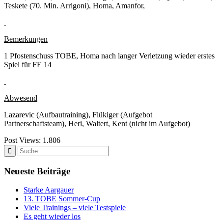
Teskete (70. Min. Arrigoni), Homa, Amanfor,
Bemerkungen
1 Pfostenschuss TOBE, Homa nach langer Verletzung wieder erstes
Spiel für FE 14
Abwesend
Lazarevic (Aufbautraining), Flükiger (Aufgebot
Partnerschaftsteam), Heri, Waltert, Kent (nicht im Aufgebot)
Post Views:
1.806
Neueste Beiträge
Starke Aargauer
13. TOBE Sommer-Cup
Viele Trainings – viele Testspiele
Es geht wieder los