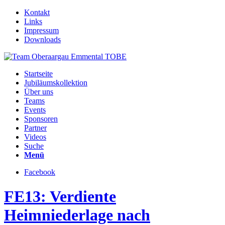
Kontakt
Links
Impressum
Downloads
Startseite
Jubiläumskollektion
Über uns
Teams
Events
Sponsoren
Partner
Videos
Suche
Menü
Facebook
FE13: Verdiente
Heimniederlage nach