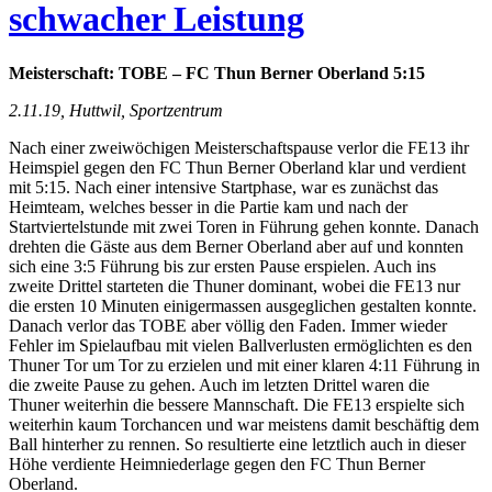
schwacher Leistung
Meisterschaft: TOBE – FC Thun Berner Oberland 5:15
2.11.19, Huttwil, Sportzentrum
Nach einer zweiwöchigen Meisterschaftspause verlor die FE13 ihr
Heimspiel gegen den FC Thun Berner Oberland klar und verdient
mit 5:15. Nach einer intensive Startphase, war es zunächst das
Heimteam, welches besser in die Partie kam und nach der
Startviertelstunde mit zwei Toren in Führung gehen konnte. Danach
drehten die Gäste aus dem Berner Oberland aber auf und konnten
sich eine 3:5 Führung bis zur ersten Pause erspielen. Auch ins
zweite Drittel starteten die Thuner dominant, wobei die FE13 nur
die ersten 10 Minuten einigermassen ausgeglichen gestalten konnte.
Danach verlor das TOBE aber völlig den Faden. Immer wieder
Fehler im Spielaufbau mit vielen Ballverlusten ermöglichten es den
Thuner Tor um Tor zu erzielen und mit einer klaren 4:11 Führung in
die zweite Pause zu gehen. Auch im letzten Drittel waren die
Thuner weiterhin die bessere Mannschaft. Die FE13 erspielte sich
weiterhin kaum Torchancen und war meistens damit beschäftig dem
Ball hinterher zu rennen. So resultierte eine letztlich auch in dieser
Höhe verdiente Heimniederlage gegen den FC Thun Berner
Oberland.