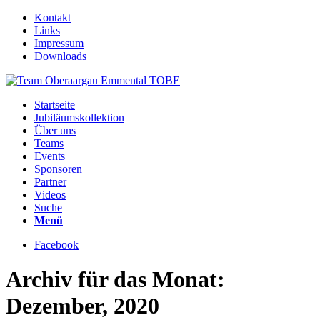
Kontakt
Links
Impressum
Downloads
Startseite
Jubiläumskollektion
Über uns
Teams
Events
Sponsoren
Partner
Videos
Suche
Menü
Facebook
Archiv für das Monat:
Dezember, 2020