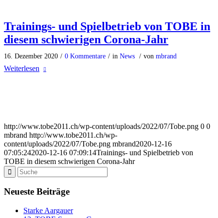
Trainings- und Spielbetrieb von TOBE in
diesem schwierigen Corona-Jahr
16. Dezember 2020
/
0 Kommentare
/
in
News
/
von
mbrand
Weiterlesen
http://www.tobe2011.ch/wp-content/uploads/2022/07/Tobe.png
0
0
mbrand
http://www.tobe2011.ch/wp-
content/uploads/2022/07/Tobe.png
mbrand
2020-12-16
07:05:24
2020-12-16 07:09:14
Trainings- und Spielbetrieb von
TOBE in diesem schwierigen Corona-Jahr
Neueste Beiträge
Starke Aargauer