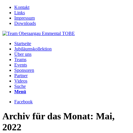
Kontakt
Links
Impressum
Downloads
Startseite
Jubiläumskollektion
Über uns
Teams
Events
Sponsoren
Partner
Videos
Suche
Menü
Facebook
Archiv für das Monat: Mai,
2022