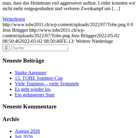
man, dass das Heimteam viel aggressiver auftrat. Leider konnten wir
nicht mehr entgegenhalten und verloren Zweikampf um […]
Weiterlesen
http://www.tobe2011.ch/wp-content/uploads/2022/07/Tobe.png
0
0
Jens Brügger
http://www.tobe2011.ch/wp-
content/uploads/2022/07/Tobe.png
Jens Brügger
2022-05-02
08:50:46
2022-05-02 08:50:46
FE-13: Weitere Niederlage
Neueste Beiträge
Starke Aargauer
13. TOBE Sommer-Cup
Viele Trainings – viele Testspiele
Es geht wieder los
Ein gelungener Start
Neueste Kommentare
Archiv
August 2026
Juli 2026