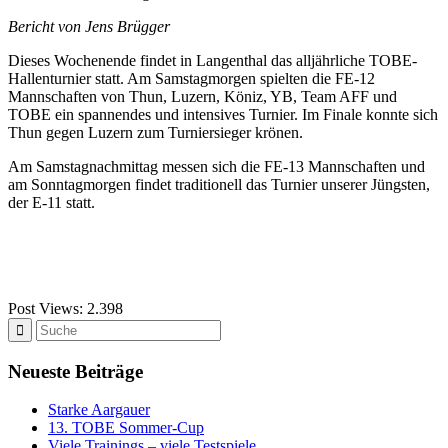
Bericht von Jens Brügger
Dieses Wochenende findet in Langenthal das alljährliche TOBE-
Hallenturnier statt. Am Samstagmorgen spielten die FE-12
Mannschaften von Thun, Luzern, Köniz, YB, Team AFF und
TOBE ein spannendes und intensives Turnier. Im Finale konnte sich
Thun gegen Luzern zum Turniersieger krönen.
Am Samstagnachmittag messen sich die FE-13 Mannschaften und
am Sonntagmorgen findet traditionell das Turnier unserer Jüngsten,
der E-11 statt.
Post Views:
2.398
Neueste Beiträge
Starke Aargauer
13. TOBE Sommer-Cup
Viele Trainings – viele Testspiele