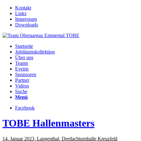
Kontakt
Links
Impressum
Downloads
Startseite
Jubiläumskollektion
Über uns
Teams
Events
Sponsoren
Partner
Videos
Suche
Menü
Facebook
TOBE Hallenmasters
14. Januar 2023, Langenthal, Dreifachturnhalle Kreuzfeld