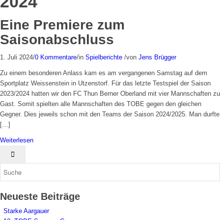
2024
Eine Premiere zum
Saisonabschluss
1. Juli 2024
/
0 Kommentare
/
in
Spielberichte
/
von
Jens Brügger
Zu einem besonderen Anlass kam es am vergangenen Samstag auf dem
Sportplatz Weissenstein in Utzenstorf. Für das letzte Testspiel der Saison
2023/2024 hatten wir den FC Thun Berner Oberland mit vier Mannschaften zu
Gast. Somit spielten alle Mannschaften des TOBE gegen den gleichen
Gegner. Dies jeweils schon mit den Teams der Saison 2024/2025. Man durfte
[…]
Weiterlesen
Neueste Beiträge
Starke Aargauer