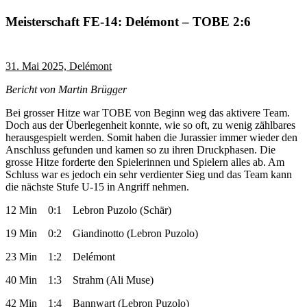
Meisterschaft FE-14: Delémont – TOBE 2:6
31. Mai 2025, Delémont
Bericht von Martin Brügger
Bei grosser Hitze war TOBE von Beginn weg das aktivere Team.
Doch aus der Überlegenheit konnte, wie so oft, zu wenig zählbares
herausgespielt werden. Somit haben die Jurassier immer wieder den
Anschluss gefunden und kamen so zu ihren Druckphasen. Die
grosse Hitze forderte den Spielerinnen und Spielern alles ab. Am
Schluss war es jedoch ein sehr verdienter Sieg und das Team kann
die nächste Stufe U-15 in Angriff nehmen.
12 Min 0:1 Lebron Puzolo (Schär)
19 Min 0:2 Giandinotto (Lebron Puzolo)
23 Min 1:2 Delémont
40 Min 1:3 Strahm (Ali Muse)
42 Min 1:4 Bannwart (Lebron Puzolo)