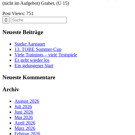
(nicht im Aufgebot) Graber, (U 15)
Post Views:
751
Neueste Beiträge
Starke Aargauer
13. TOBE Sommer-Cup
Viele Trainings – viele Testspiele
Es geht wieder los
Ein gelungener Start
Neueste Kommentare
Archiv
August 2026
Juli 2026
Juni 2026
Mai 2026
April 2026
März 2026
Februar 2026