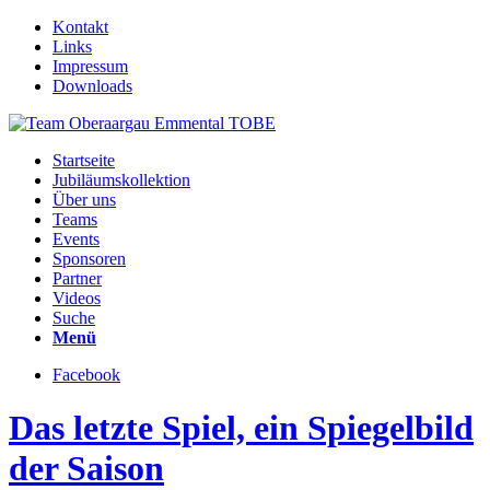
Kontakt
Links
Impressum
Downloads
Startseite
Jubiläumskollektion
Über uns
Teams
Events
Sponsoren
Partner
Videos
Suche
Menü
Facebook
Das letzte Spiel, ein Spiegelbild
der Saison