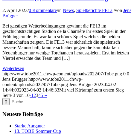
2. April 2023
/
0 Kommentare
/
in
News
,
Spielberichte FE13
/
von
Jens
Brügger
Bei garstigen Wetterbedingungen gewinnt die FE13 im
geschichtsträchtigen Stadion de la Charrière ihr erstes Spiel in der
Frühlingsrunde. Es war kein schönes Spiel welches die beiden
Mannschaften zeigten. Die FE13 war sicherlich die spielerisch
bessere Mannschaft, konnte sich aber gegen die kampfstarken
Neuenburger nur wenige Torchancen herausspielen. Erst im letzten
Viertel erwachte das Team und […]
Weiterlesen
http://www.tobe2011.ch/wp-content/uploads/2022/07/Tobe.png
0
0
Jens Brügger
http://www.tobe2011.ch/wp-
content/uploads/2022/07/Tobe.png
Jens Brügger
2023-04-02
14:44:03
2023-04-02 14:46:33
Mit viel K(r)ampf zum ersten Sieg
Seite 3 von 10
‹
1
2
3
4
5
›
»
Neueste Beiträge
Starke Aargauer
13. TOBE Sommer-Cup