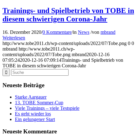
Trainings- und Spielbetrieb von TOBE in
diesem schwierigen Corona-Jahr
16. Dezember 2020
/
0 Kommentare
/
in
News
/
von
mbrand
Weiterlesen
http://www.tobe2011.ch/wp-content/uploads/2022/07/Tobe.png
0
0
mbrand
http://www.tobe2011.ch/wp-
content/uploads/2022/07/Tobe.png
mbrand
2020-12-16
07:05:24
2020-12-16 07:09:14
Trainings- und Spielbetrieb von
TOBE in diesem schwierigen Corona-Jahr
Neueste Beiträge
Starke Aargauer
13. TOBE Sommer-Cup
Viele Trainings – viele Testspiele
Es geht wieder los
Ein gelungener Start
Neueste Kommentare