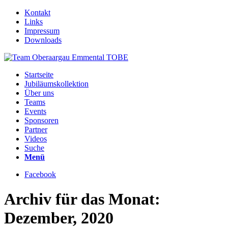
Kontakt
Links
Impressum
Downloads
Startseite
Jubiläumskollektion
Über uns
Teams
Events
Sponsoren
Partner
Videos
Suche
Menü
Facebook
Archiv für das Monat:
Dezember, 2020