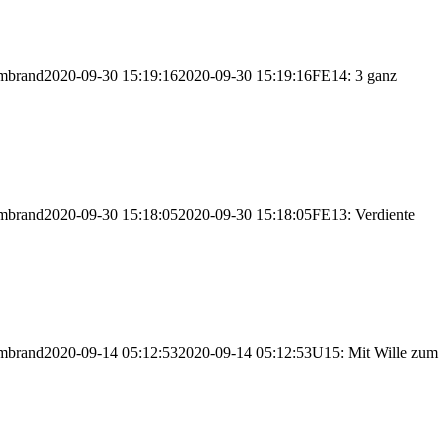
mbrand
2020-09-30 15:19:16
2020-09-30 15:19:16
FE14: 3 ganz
mbrand
2020-09-30 15:18:05
2020-09-30 15:18:05
FE13: Verdiente
mbrand
2020-09-14 05:12:53
2020-09-14 05:12:53
U15: Mit Wille zum