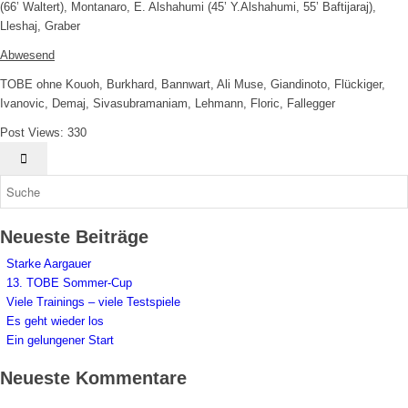
(66’ Waltert), Montanaro, E. Alshahumi (45’ Y.Alshahumi, 55’ Baftijaraj),
Lleshaj, Graber
Abwesend
TOBE ohne Kouoh, Burkhard, Bannwart, Ali Muse, Giandinoto, Flückiger,
Ivanovic, Demaj, Sivasubramaniam, Lehmann, Floric, Fallegger
Post Views:
330
Neueste Beiträge
Starke Aargauer
13. TOBE Sommer-Cup
Viele Trainings – viele Testspiele
Es geht wieder los
Ein gelungener Start
Neueste Kommentare