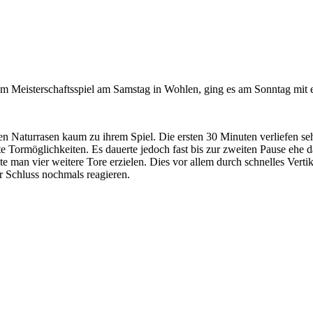
Meisterschaftsspiel am Samstag in Wohlen, ging es am Sonntag mit e
en Naturrasen kaum zu ihrem Spiel. Die ersten 30 Minuten verliefen se
ute Tormöglichkeiten. Es dauerte jedoch fast bis zur zweiten Pause ehe
e man vier weitere Tore erzielen. Dies vor allem durch schnelles Verti
r Schluss nochmals reagieren.