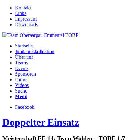
Kontakt
Links
Impressum
Downloads
Startseite
Jubiläumskollektion
Über uns
Teams
Events
Sponsoren
Partner
Videos
Suche
Menü
Facebook
Doppelter Einsatz
Meisterschaft FE-14: Team Wohlen – TOBE 1:7