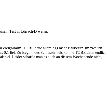
inem Test in Lörrach/D weiter.
hr ereignisarm. TOBE hatte allerdings mehr Ballbesitz. Im zweiten
 das 0:1 fiel. Zu Beginn des Schlussdrittels konnte TOBE dann endlich
kalspiel. Leider schaffte man es auch an diesem Wochenende nicht,