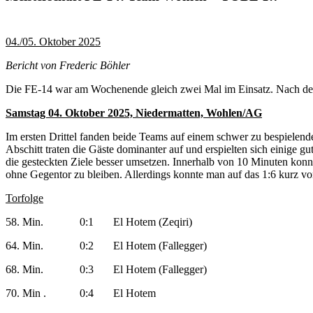
04./05. Oktober 2025
Bericht von Frederic Böhler
Die FE-14 war am Wochenende gleich zwei Mal im Einsatz. Nach dem 
Samstag 04. Oktober 2025, Niedermatten, Wohlen/AG
Im ersten Drittel fanden beide Teams auf einem schwer zu bespielend
Abschitt traten die Gäste dominanter auf und erspielten sich einige g
die gesteckten Ziele besser umsetzen. Innerhalb von 10 Minuten konnt
ohne Gegentor zu bleiben. Allerdings konnte man auf das 1:6 kurz vo
Torfolge
58. Min. 0:1 El Hotem (Zeqiri)
64. Min. 0:2 El Hotem (Fallegger)
68. Min. 0:3 El Hotem (Fallegger)
70. Min . 0:4 El Hotem