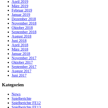
April 2019
März 2019
Februar 2019
Januar 2019
Dezember 2018
November 2018
Oktober 2018
September 2018
August 2018
Juni 2018
April 2018
März 2018
Januar 2018
November 2017
Oktober 2017
September 2017
August 2017
Juni 2017
Kategorien
News
Spielberichte
Spielberichte FE12
Spielberichte FE13