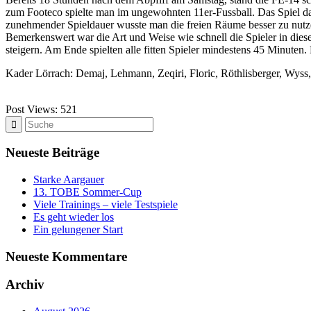
zum Footeco spielte man im ungewohnten 11er-Fussball. Das Spiel dau
zunehmender Spieldauer wusste man die freien Räume besser zu nutz
Bemerkenswert war die Art und Weise wie schnell die Spieler in dies
steigern. Am Ende spielten alle fitten Spieler mindestens 45 Minuten
Kader Lörrach: Demaj, Lehmann, Zeqiri, Floric, Röthlisberger, Wyss, 
Post Views:
521
Neueste Beiträge
Starke Aargauer
13. TOBE Sommer-Cup
Viele Trainings – viele Testspiele
Es geht wieder los
Ein gelungener Start
Neueste Kommentare
Archiv