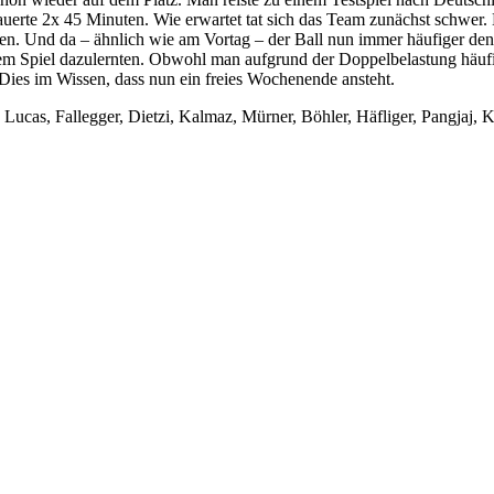
erte 2x 45 Minuten. Wie erwartet tat sich das Team zunächst schwer. 
en. Und da – ähnlich wie am Vortag – der Ball nun immer häufiger de
em Spiel dazulernten. Obwohl man aufgrund der Doppelbelastung häufig
. Dies im Wissen, dass nun ein freies Wochenende ansteht.
Lucas, Fallegger, Dietzi, Kalmaz, Mürner, Böhler, Häfliger, Pangjaj, 