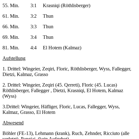
55. Min. 3:1 Krasniqi (Röthlisberger)
61. Min. 3:2 Thun
66. Min. 3:3 Thun
69. Min. 3:4 Thun
81. Min. 4:4 El Hotem (Kalmaz)
Aufstellung
1. Drittel: Wingeier, Zeqiri, Floric, Röthlisberger, Wyss, Fallegger,
Dietzi, Kalmaz, Grasso
2. Drittel: Wingeier, Zeqiri (45. Qerreti), Floric (45. Lucas)
Röthlisberger, Fallegger , Dietzi, Krasniqi, El Hotem, Kalmaz
(Wyss)
3.Drittel: Wingeier, Häfliger, Floric, Lucas, Fallegger, Wyss,
Kalmaz, Grasso, El Hotem
Abwesend
Böhler (FE-13), Lehmann (krank), Ruch, Zehnder, Ricciuto (alle
verletzt), Pangjaj, (kein Aufgebot)