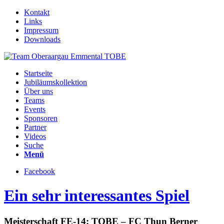
Kontakt
Links
Impressum
Downloads
Startseite
Jubiläumskollektion
Über uns
Teams
Events
Sponsoren
Partner
Videos
Suche
Menü
Facebook
Ein sehr interessantes Spiel
Meisterschaft FE-14: TOBE – FC Thun Berner