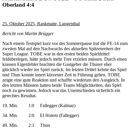
Oberland 4:4
25. Oktober 2025, Rankmatte, Langenthal
Bericht von Martin Brügger
Nach einem Testspiel kurz vor der Sommerpause traf die FE-14 zum
zweiten Mal auf den Nachwuchs des aktuellen Spitzenreiters der
Super League.
TOBE war in den ersten beiden Spieldrittel
feldüberlegen, hätte jedoch mehr Tore erzielen müssen. Durch einen
krassen Eigenfehler brachten die Gastgeber die Thuner eher
glücklich wieder ins Spiel zurück. Im letzten Drittel kehrte das Spiel
und Thun konnte innert kürzester Zeit in Führung gehen. TOBE
zeigte eine gute Reaktion und schaffte wiederum den Ausgleich. In
den letzten Minuten hatten beide Teams Möglichkeiten, das Spiel
noch zu gewinnen. Jedoch war das Unentschieden sicherlich ein
gerechtes Resultat.
19. Min. 1:0 Fallegger (Kalmaz)
34. Min. 2:0 El Hotem (Fallegger)
49. Min. 2:1 Thun