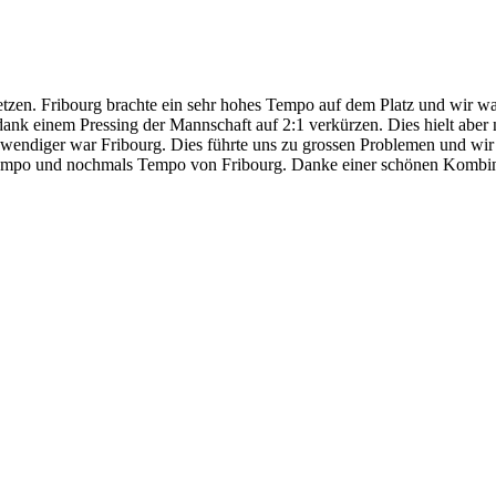
tzen. Fribourg brachte ein sehr hohes Tempo auf dem Platz und wir war
dank einem Pressing der Mannschaft auf 2:1 verkürzen. Dies hielt aber
wendiger war Fribourg. Dies führte uns zu grossen Problemen und wir ko
, Tempo und nochmals Tempo von Fribourg. Danke einer schönen Kombi