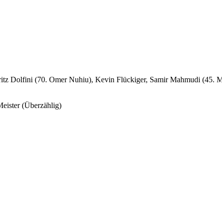
tz Dolfini (70. Omer Nuhiu), Kevin Flückiger, Samir Mahmudi (45. Mat
Meister (Überzählig)