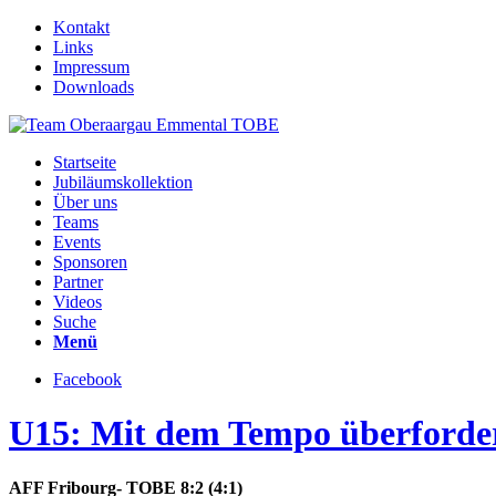
Kontakt
Links
Impressum
Downloads
Startseite
Jubiläumskollektion
Über uns
Teams
Events
Sponsoren
Partner
Videos
Suche
Menü
Facebook
U15: Mit dem Tempo überforde
AFF Fribourg- TOBE 8:2 (4:1)