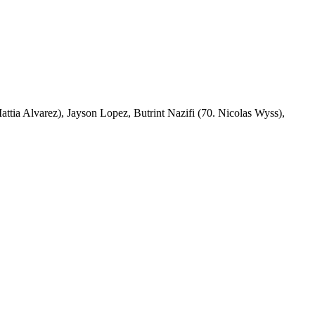
tia Alvarez), Jayson Lopez, Butrint Nazifi (70. Nicolas Wyss),