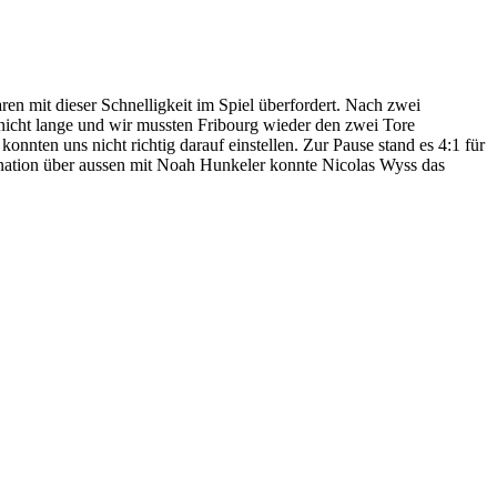
en mit dieser Schnelligkeit im Spiel überfordert. Nach zwei
 nicht lange und wir mussten Fribourg wieder den zwei Tore
nnten uns nicht richtig darauf einstellen. Zur Pause stand es 4:1 für
nation über aussen mit Noah Hunkeler konnte Nicolas Wyss das