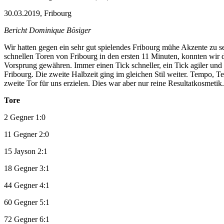
30.03.2019, Fribourg
Bericht Dominique Bösiger
Wir hatten gegen ein sehr gut spielendes Fribourg mühe Akzente zu se
schnellen Toren von Fribourg in den ersten 11 Minuten, konnten wir 
Vorsprung gewähren. Immer einen Tick schneller, ein Tick agiler und 
Fribourg. Die zweite Halbzeit ging im gleichen Stil weiter. Tempo
zweite Tor für uns erzielen. Dies war aber nur reine Resultatkosmetik.
Tore
2 Gegner 1:0
11 Gegner 2:0
15 Jayson 2:1
18 Gegner 3:1
44 Gegner 4:1
60 Gegner 5:1
72 Gegner 6:1