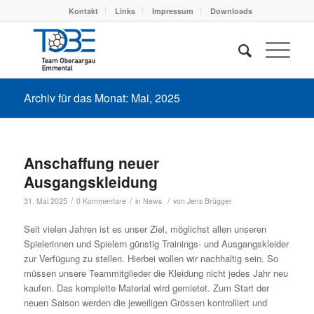
Kontakt
Links
Impressum
Downloads
Archiv für das Monat: Mai, 2025
Anschaffung neuer
Ausgangskleidung
/
/
/
31. Mai 2025
0 Kommentare
in
News
von
Jens Brügger
Seit vielen Jahren ist es unser Ziel, möglichst allen unseren
Spielerinnen und Spielern günstig Trainings- und Ausgangskleider
zur Verfügung zu stellen. Hierbei wollen wir nachhaltig sein. So
müssen unsere Teammitglieder die Kleidung nicht jedes Jahr neu
kaufen. Das komplette Material wird gemietet. Zum Start der
neuen Saison werden die jeweiligen Grössen kontrolliert und