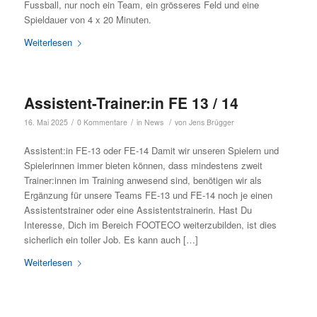
Fussball, nur noch ein Team, ein grösseres Feld und eine
Spieldauer von 4 x 20 Minuten.
Weiterlesen
Assistent-Trainer:in FE 13 / 14
/
/
/
16. Mai 2025
0 Kommentare
in
News
von
Jens Brügger
Assistent:in FE-13 oder FE-14 Damit wir unseren Spielern und
Spielerinnen immer bieten können, dass mindestens zweit
Trainer:innen im Training anwesend sind, benötigen wir als
Ergänzung für unsere Teams FE-13 und FE-14 noch je einen
Assistentstrainer oder eine Assistentstrainerin. Hast Du
Interesse, Dich im Bereich FOOTECO weiterzubilden, ist dies
sicherlich ein toller Job. Es kann auch […]
Weiterlesen