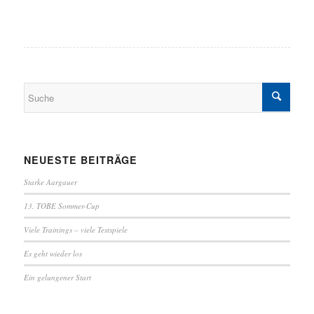
NEUESTE BEITRÄGE
Starke Aargauer
13. TOBE Sommer-Cup
Viele Trainings – viele Testspiele
Es geht wieder los
Ein gelungener Start