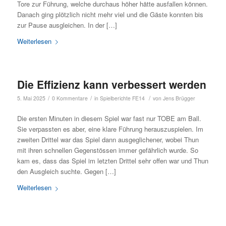
Tore zur Führung, welche durchaus höher hätte ausfallen können.
Danach ging plötzlich nicht mehr viel und die Gäste konnten bis
zur Pause ausgleichen. In der […]
Weiterlesen
Die Effizienz kann verbessert werden
/
/
/
5. Mai 2025
0 Kommentare
in
Spielberichte FE14
von
Jens Brügger
Die ersten Minuten in diesem Spiel war fast nur TOBE am Ball.
Sie verpassten es aber, eine klare Führung herauszuspielen. Im
zweiten Drittel war das Spiel dann ausgeglichener, wobei Thun
mit ihren schnellen Gegenstössen immer gefährlich wurde. So
kam es, dass das Spiel im letzten Drittel sehr offen war und Thun
den Ausgleich suchte. Gegen […]
Weiterlesen