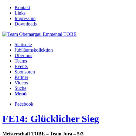
Kontakt
Links
Impressum
Downloads
Startseite
Jubiläumskollektion
Über uns
Teams
Events
Sponsoren
Partner
Videos
Suche
Menü
Facebook
FE14: Glücklicher Sieg
Meisterschaft TOBE – Team Jura – 5:3