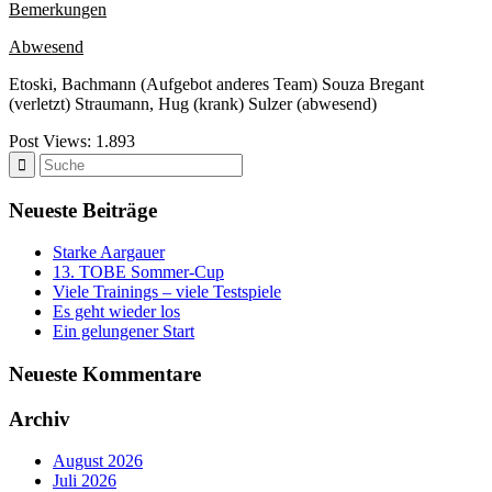
Bemerkungen
Abwesend
Etoski, Bachmann (Aufgebot anderes Team) Souza Bregant
(verletzt) Straumann, Hug (krank) Sulzer (abwesend)
Post Views:
1.893
Neueste Beiträge
Starke Aargauer
13. TOBE Sommer-Cup
Viele Trainings – viele Testspiele
Es geht wieder los
Ein gelungener Start
Neueste Kommentare
Archiv
August 2026
Juli 2026