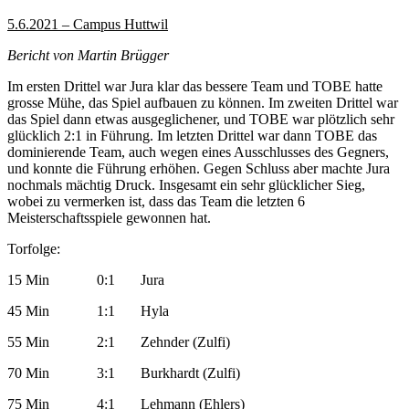
5.6.2021 – Campus Huttwil
Bericht von Martin Brügger
Im ersten Drittel war Jura klar das bessere Team und TOBE hatte
grosse Mühe, das Spiel aufbauen zu können. Im zweiten Drittel war
das Spiel dann etwas ausgeglichener, und TOBE war plötzlich sehr
glücklich 2:1 in Führung. Im letzten Drittel war dann TOBE das
dominierende Team, auch wegen eines Ausschlusses des Gegners,
und konnte die Führung erhöhen. Gegen Schluss aber machte Jura
nochmals mächtig Druck. Insgesamt ein sehr glücklicher Sieg,
wobei zu vermerken ist, dass das Team die letzten 6
Meisterschaftsspiele gewonnen hat.
Torfolge:
15 Min 0:1 Jura
45 Min 1:1 Hyla
55 Min 2:1 Zehnder (Zulfi)
70 Min 3:1 Burkhardt (Zulfi)
75 Min 4:1 Lehmann (Ehlers)