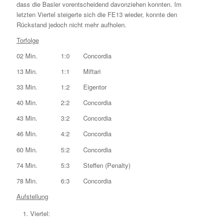
dass die Basler vorentscheidend davonziehen konnten. Im
letzten Viertel steigerte sich die FE13 wieder, konnte den
Rückstand jedoch nicht mehr aufholen.
Torfolge
02 Min. 1:0 Concordia
13 Min. 1:1 Miftari
33 Min. 1:2 Eigentor
40 Min. 2:2 Concordia
43 Min. 3:2 Concordia
46 Min. 4:2 Concordia
60 Min. 5:2 Concordia
74 Min. 5:3 Steffen (Penalty)
78 Min. 6:3 Concordia
Aufstellung
Viertel: