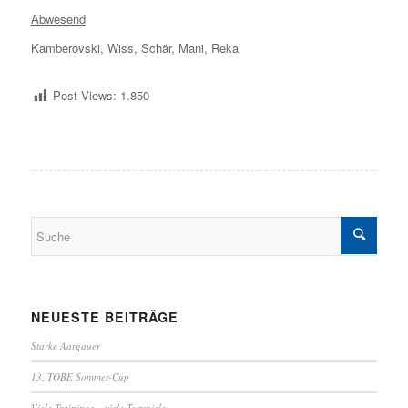
Abwesend
Kamberovski, Wiss, Schär, Mani, Reka
Post Views:
1.850
NEUESTE BEITRÄGE
Starke Aargauer
13. TOBE Sommer-Cup
Viele Trainings – viele Testspiele