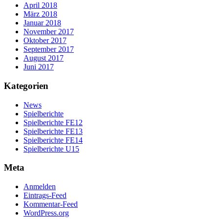
April 2018
März 2018
Januar 2018
November 2017
Oktober 2017
September 2017
August 2017
Juni 2017
Kategorien
News
Spielberichte
Spielberichte FE12
Spielberichte FE13
Spielberichte FE14
Spielberichte U15
Meta
Anmelden
Eintrags-Feed
Kommentar-Feed
WordPress.org