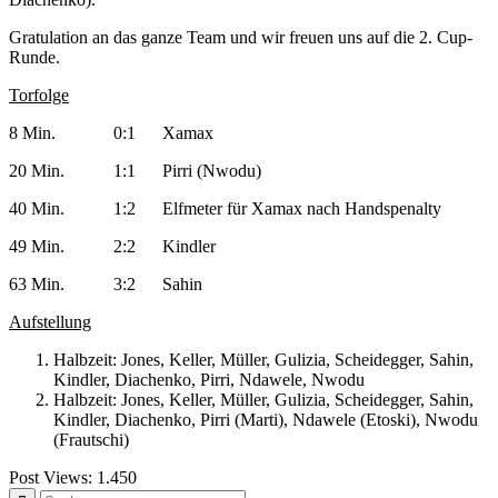
Gratulation an das ganze Team und wir freuen uns auf die 2. Cup-
Runde.
Torfolge
8 Min. 0:1 Xamax
20 Min. 1:1 Pirri (Nwodu)
40 Min. 1:2 Elfmeter für Xamax nach Handspenalty
49 Min. 2:2 Kindler
63 Min. 3:2 Sahin
Aufstellung
Halbzeit: Jones, Keller, Müller, Gulizia, Scheidegger, Sahin,
Kindler, Diachenko, Pirri, Ndawele, Nwodu
Halbzeit: Jones, Keller, Müller, Gulizia, Scheidegger, Sahin,
Kindler, Diachenko, Pirri (Marti), Ndawele (Etoski), Nwodu
(Frautschi)
Post Views:
1.450