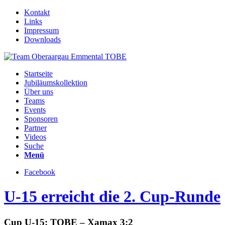
Kontakt
Links
Impressum
Downloads
Startseite
Jubiläumskollektion
Über uns
Teams
Events
Sponsoren
Partner
Videos
Suche
Menü
Facebook
U-15 erreicht die 2. Cup-Runde
Cup U-15: TOBE – Xamax 3:2