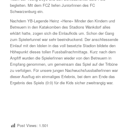
begleiten. Mit dem FCZ liefen JuniorInnen des FC
Schwarzenburg ein.
Nachdem YB-Legende Heinz «Hene» Minder den Kindern und
Betreuern in den Katakomben des Stadions Wankdorf alles
erklärt hatte, zogen sich die Einlaufkids um. Schon der Gang
zum Spielertunnel war sehr beeindruckend. Der anschliessende
Einlauf mit den Idolen in das voll besetzte Stadion bildete den
Höhepunkt dieses tollen Fussballnachmittags. Kurz nach dem
Anpfiff wurden die SpielerInnen wieder von den Betreuern in
Empfang genommen, um gemeinsam das Spiel auf der Tribüne
zu verfolgen. Für unsere jungen NachwuchsfussballerInnen war
dieser Ausflug ein einmaliges Erlebnis, bei dem am Ende das
Ergebnis des Spiels (0:0) für die Kids sicher zweitrangig war.
Post Views:
1.501