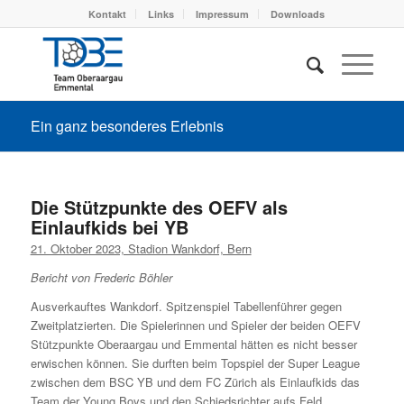
Kontakt
Links
Impressum
Downloads
Ein ganz besonderes Erlebnis
Die Stützpunkte des OEFV als
Einlaufkids bei YB
21. Oktober 2023, Stadion Wankdorf, Bern
Bericht von Frederic Böhler
Ausverkauftes Wankdorf. Spitzenspiel Tabellenführer gegen
Zweitplatzierten. Die Spielerinnen und Spieler der beiden OEFV
Stützpunkte Oberaargau und Emmental hätten es nicht besser
erwischen können. Sie durften beim Topspiel der Super League
zwischen dem BSC YB und dem FC Zürich als Einlaufkids das
Team der Young Boys und den Schiedsrichter aufs Feld