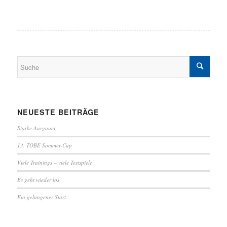
NEUESTE BEITRÄGE
Starke Aargauer
13. TOBE Sommer-Cup
Viele Trainings – viele Testspiele
Es geht wieder los
Ein gelungener Start