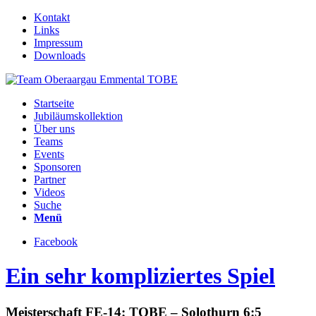
Kontakt
Links
Impressum
Downloads
Startseite
Jubiläumskollektion
Über uns
Teams
Events
Sponsoren
Partner
Videos
Suche
Menü
Facebook
Ein sehr kompliziertes Spiel
Meisterschaft FE-14: TOBE – Solothurn 6:5