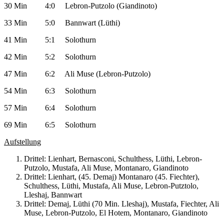
30 Min 4:0 Lebron-Putzolo (Giandinoto)
33 Min 5:0 Bannwart (Lüthi)
41 Min 5:1 Solothurn
42 Min 5:2 Solothurn
47 Min 6:2 Ali Muse (Lebron-Putzolo)
54 Min 6:3 Solothurn
57 Min 6:4 Solothurn
69 Min 6:5 Solothurn
Aufstellung
Drittel: Lienhart, Bernasconi, Schulthess, Lüthi, Lebron-
Putzolo, Mustafa, Ali Muse, Montanaro, Giandinoto
Drittel: Lienhart, (45. Demaj) Montanaro (45. Fiechter),
Schulthess, Lüthi, Mustafa, Ali Muse, Lebron-Putztolo,
Lleshaj, Bannwart
Drittel: Demaj, Lüthi (70 Min. Lleshaj), Mustafa, Fiechter, Ali
Muse, Lebron-Putzolo, El Hotem, Montanaro, Giandinoto