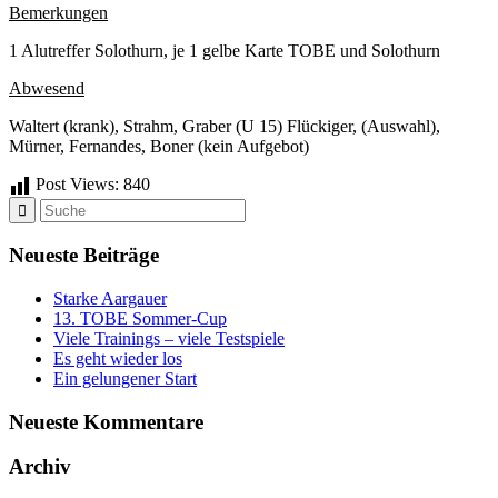
Bemerkungen
1 Alutreffer Solothurn, je 1 gelbe Karte TOBE und Solothurn
Abwesend
Waltert (krank), Strahm, Graber (U 15) Flückiger, (Auswahl),
Mürner, Fernandes, Boner (kein Aufgebot)
Post Views:
840
Neueste Beiträge
Starke Aargauer
13. TOBE Sommer-Cup
Viele Trainings – viele Testspiele
Es geht wieder los
Ein gelungener Start
Neueste Kommentare
Archiv