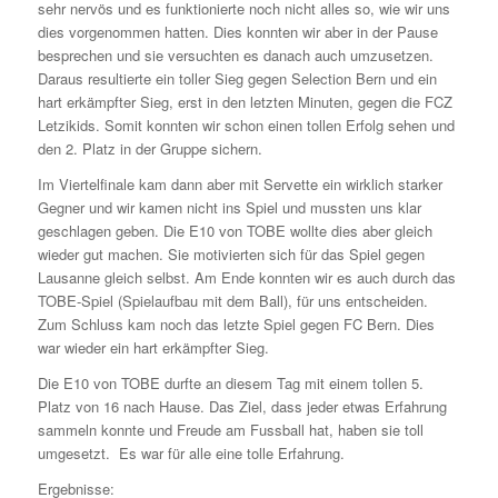
sehr nervös und es funktionierte noch nicht alles so, wie wir uns
dies vorgenommen hatten. Dies konnten wir aber in der Pause
besprechen und sie versuchten es danach auch umzusetzen.
Daraus resultierte ein toller Sieg gegen Selection Bern und ein
hart erkämpfter Sieg, erst in den letzten Minuten, gegen die FCZ
Letzikids. Somit konnten wir schon einen tollen Erfolg sehen und
den 2. Platz in der Gruppe sichern.
Im Viertelfinale kam dann aber mit Servette ein wirklich starker
Gegner und wir kamen nicht ins Spiel und mussten uns klar
geschlagen geben. Die E10 von TOBE wollte dies aber gleich
wieder gut machen. Sie motivierten sich für das Spiel gegen
Lausanne gleich selbst. Am Ende konnten wir es auch durch das
TOBE-Spiel (Spielaufbau mit dem Ball), für uns entscheiden.
Zum Schluss kam noch das letzte Spiel gegen FC Bern. Dies
war wieder ein hart erkämpfter Sieg.
Die E10 von TOBE durfte an diesem Tag mit einem tollen 5.
Platz von 16 nach Hause. Das Ziel, dass jeder etwas Erfahrung
sammeln konnte und Freude am Fussball hat, haben sie toll
umgesetzt. Es war für alle eine tolle Erfahrung.
Ergebnisse: