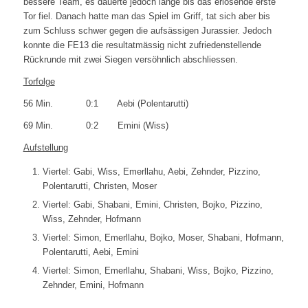
bessere Team, es dauerte jedoch lange bis das erlösende erste
Tor fiel. Danach hatte man das Spiel im Griff, tat sich aber bis
zum Schluss schwer gegen die aufsässigen Jurassier. Jedoch
konnte die FE13 die resultatmässig nicht zufriedenstellende
Rückrunde mit zwei Siegen versöhnlich abschliessen.
Torfolge
56 Min. 0:1 Aebi (Polentarutti)
69 Min. 0:2 Emini (Wiss)
Aufstellung
Viertel: Gabi, Wiss, Emerllahu, Aebi, Zehnder, Pizzino,
Polentarutti, Christen, Moser
Viertel: Gabi, Shabani, Emini, Christen, Bojko, Pizzino,
Wiss, Zehnder, Hofmann
Viertel: Simon, Emerllahu, Bojko, Moser, Shabani, Hofmann,
Polentarutti, Aebi, Emini
Viertel: Simon, Emerllahu, Shabani, Wiss, Bojko, Pizzino,
Zehnder, Emini, Hofmann