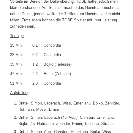
Vorteile im Bereich der Balleroberung, TOBE hatte jedoch mehr
klare Torchancen. Am Schluss machte das Heimteam nochmals
richtig Druck, jedoch wollte der Treffer zum Unentschieden nicht
fallen. Trotz allem können die TOBE Spieler mit Ihrer Leistung
zufrieden sein.
Torfolge
15 Min 0:1 Concordia
33 Min 0:2 Concordia
35 Min 1:2 Bojko (Tadesse)
47 Min 2:2 Emini (Zehnder)
51 Min 2:3 Concordia
Aufstellung
Drittel: Simon, Läderach, Wiss, Emerllahu, Bojko, Zehnder,
Hofmann, Moser, Emini
Drittel: Simon, Läderach (45. Aebi), Christen, Emerllahu,
Bojko (45. Hofmann), Zehnder, Emini, Tadesse, Strahm
Drittel: Simon, Aebi, Christen, Emerllahu, Bojko, Wiss,